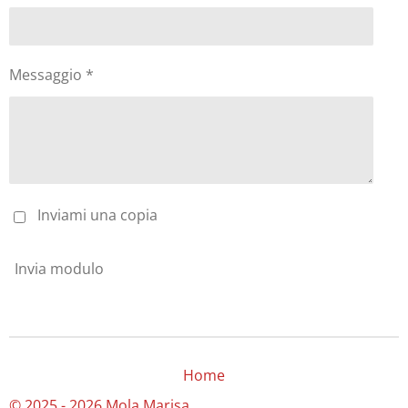
Messaggio *
Inviami una copia
Invia modulo
Home
© 2025 - 2026 Mola Marisa