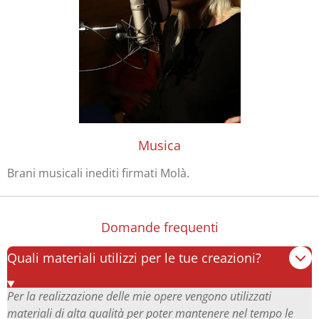
Musica
Brani musicali inediti firmati Molà.
Domande frequenti
Quali materiali utilizzi per le tue creazioni?
Per la realizzazione delle mie opere vengono utilizzati
materiali di alta qualità per poter mantenere nel tempo le