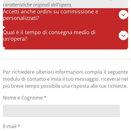
caratteristiche originali dell'opera.
Accetti anche ordini su commissione e
personalizzati?
Qual è il tempo di consegna medio di
un'opera?
Per richiedere ulteriori informazioni compila il seguente
modulo di contatto e invia il tuo messaggio, riceverai nel
più breve tempo possibile una risposta alle tue richieste.
Nome e Cognome *
E-mail *