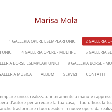
Marisa Mola
1 GALLERIA OPERE ESEMPLARI UNICI
2 GALLERIA O
 UNICI
4 GALLERIA OPERE - MULTIPLI
5 GALLERIA S
LLERIA BORSE ESEMPLARI UNICI
9 GALLERIA BORSE - MU
GALLERIA MUSICA
ALBUM
SERVIZI
CONTATTI
semplare unico, realizzato interamente a mano e rappres
ra d'autore per arredare la tua casa, il tuo ufficio, la tua
nche trasformare i tuoi desideri in nuove opere da realizzar