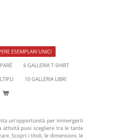
PERE ESEMPLARI UNICI
EPARÉ
6 GALLERIA T-SHIRT
LTIPLI
10 GALLERIA LIBRI
enta un'opportunità per immergerti
 attività puoi scegliere tra le tante
e. Scopri i titoli, le dimensioni, le