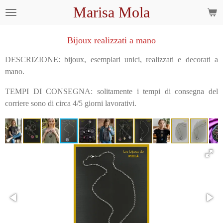
Marisa Mola
Vai
al
contenuto
Bijoux realizzati a mano
principale
DESCRIZIONE: bijoux, esemplari unici, realizzati e decorati a
mano.
TEMPI DI CONSEGNA: solitamente i tempi di consegna del
corriere sono di circa 4/5 giorni lavorativi.