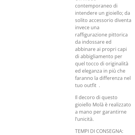
contemporaneo di
intendere un gioiello; da
solito accessorio diventa
invece una
raffigurazione pittorica
da indossare ed
abbinare ai propri capi
di abbigliamento per
quel tocco di originalità
ed eleganza in più che
faranno la differenza nel
tuo outfit .
Il decoro di questo
gioiello Molà è realizzato
a mano per garantirne
l’unicità.
TEMPI DI CONSEGNA: